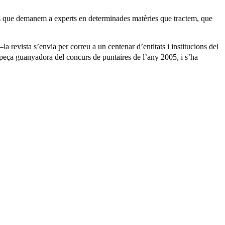
cles que demanem a experts en determinades matèries que tractem, que
–la revista s’envia per correu a un centenar d’entitats i institucions del
 peça guanyadora del concurs de puntaires de l’any 2005, i s’ha