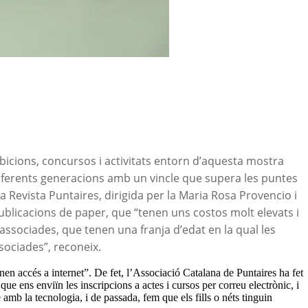
bicions, concursos i activitats entorn d’aquesta mostra
diferents generacions amb un vincle que supera les puntes
la Revista Puntaires, dirigida per la Maria Rosa Provencio i
publicacions de paper, que “tenen uns costos molt elevats i
associades, que tenen una franja d’edat en la qual les
sociades”, reconeix.
en accés a internet”. De fet, l’Associació Catalana de Puntaires ha fet
 que ens enviïn les inscripcions a actes i cursos per correu electrònic, i
amb la tecnologia, i de passada, fem que els fills o néts tinguin