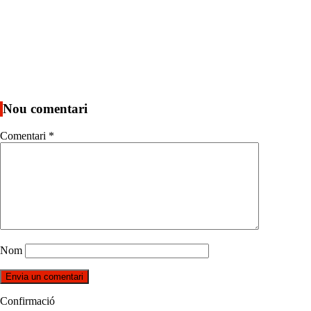
Nou comentari
Comentari
*
Nom
Confirmació