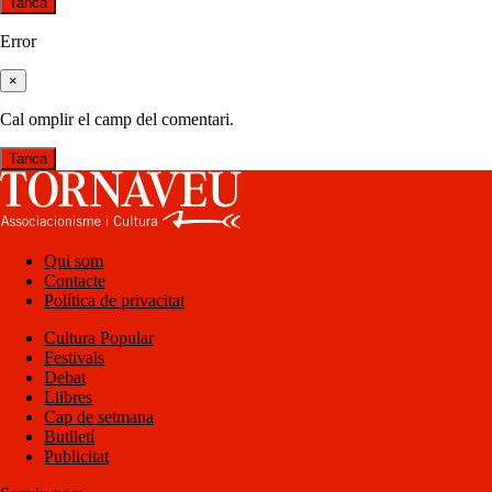
Tanca
Error
×
Cal omplir el camp del comentari.
Tanca
Qui som
Contacte
Política de privacitat
Cultura Popular
Festivals
Debat
Llibres
Cap de setmana
Butlletí
Publicitat