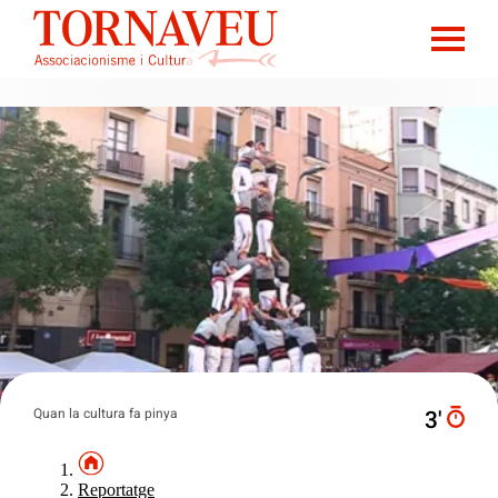
Quan la cultura fa pinya
3′
Reportatge