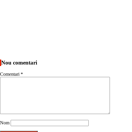
Nou comentari
Comentari
*
Nom