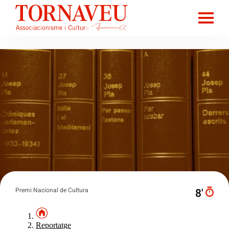
Premi Nacional de Cultura
8′
Reportatge