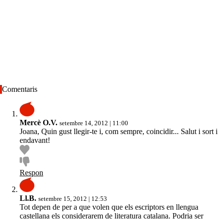
Comentaris
Mercè O.V.
setembre 14, 2012 | 11:00
Joana, Quin gust llegir-te i, com sempre, coincidir... Salut i sort i
endavant!
Respon
Ll.B.
setembre 15, 2012 | 12:53
Tot depen de per a que volen que els escriptors en llengua
castellana els considerarem de literatura catalana. Podria ser