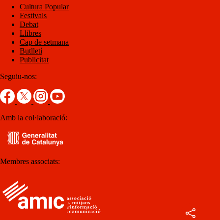
Cultura Popular
Festivals
Debat
Llibres
Cap de setmana
Butlletí
Publicitat
Seguiu-nos:
Amb la col·laboració:
Membres associats: