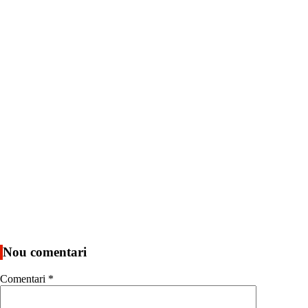
Nou comentari
Comentari
*