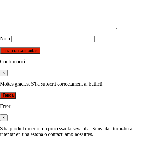
Nom
Confirmació
×
Moltes gràcies. S'ha subscrit correctament al butlletí.
Tanca
Error
×
S'ha produït un error en processar la seva alta. Si us plau torni-ho a
intentar en una estona o contacti amb nosaltres.