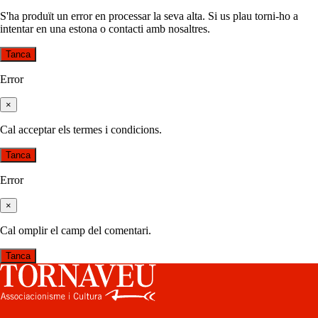
S'ha produït un error en processar la seva alta. Si us plau torni-ho a
intentar en una estona o contacti amb nosaltres.
Tanca
Error
×
Cal acceptar els termes i condicions.
Tanca
Error
×
Cal omplir el camp del comentari.
Tanca