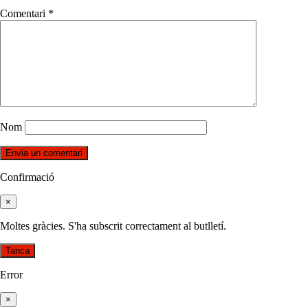
Comentari
*
Nom
Confirmació
×
Moltes gràcies. S'ha subscrit correctament al butlletí.
Tanca
Error
×