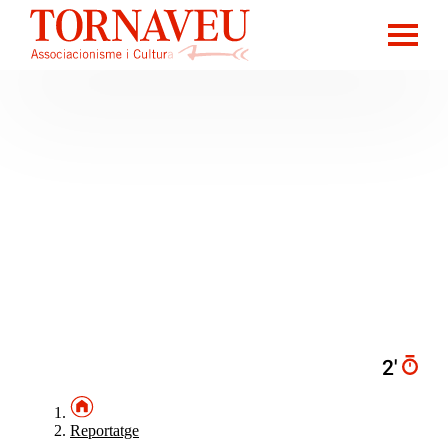
2′
Reportatge