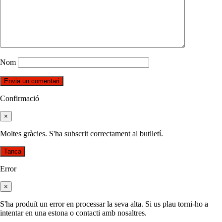
Nom
Confirmació
×
Moltes gràcies. S'ha subscrit correctament al butlletí.
Tanca
Error
×
S'ha produït un error en processar la seva alta. Si us plau torni-ho a
intentar en una estona o contacti amb nosaltres.