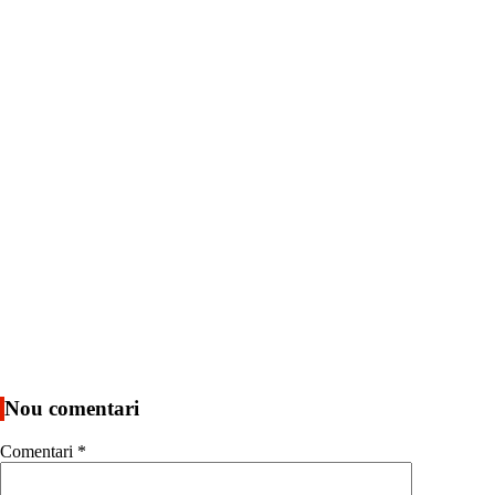
Nou comentari
Comentari
*