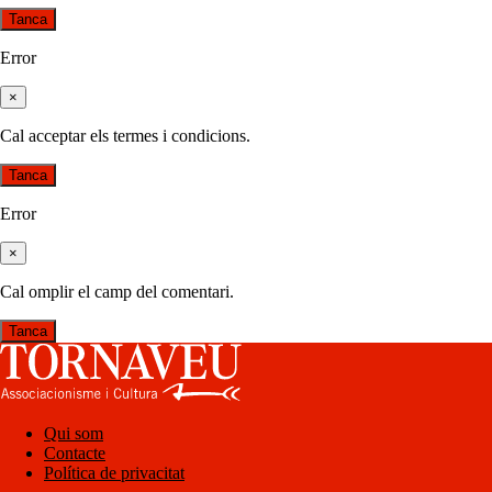
Tanca
Error
×
Cal acceptar els termes i condicions.
Tanca
Error
×
Cal omplir el camp del comentari.
Tanca
Qui som
Contacte
Política de privacitat