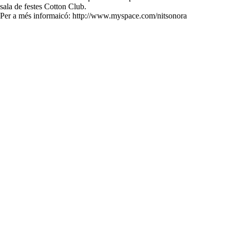
sala de festes Cotton Club.
Per a més informaicó: http://www.myspace.com/nitsonora