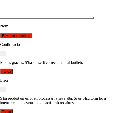
Nom
Confirmació
×
Moltes gràcies. S'ha subscrit correctament al butlletí.
Tanca
Error
×
S'ha produït un error en processar la seva alta. Si us plau torni-ho a
intentar en una estona o contacti amb nosaltres.
Tanca