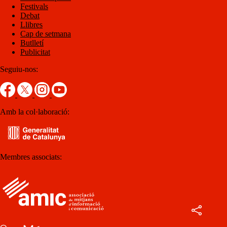
Festivals
Debat
Llibres
Cap de setmana
Butlletí
Publicitat
Seguiu-nos:
Amb la col·laboració:
Membres associats: