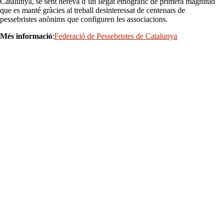
Catalunya, se sent hereva d’un llegat etnogràfic de primera magnitud
que es manté gràcies al treball desinteressat de centenars de
pessebristes anònims que configuren les associacions.
Més informació
:
Federació de Pessebristes de Catalunya