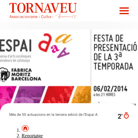
Més de 50 actuacions en la tercera edició de l’Espai A
2′
Reportatge