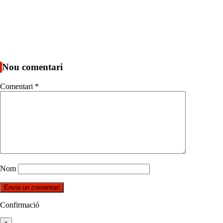
Nou comentari
Comentari
*
Nom
Confirmació
×