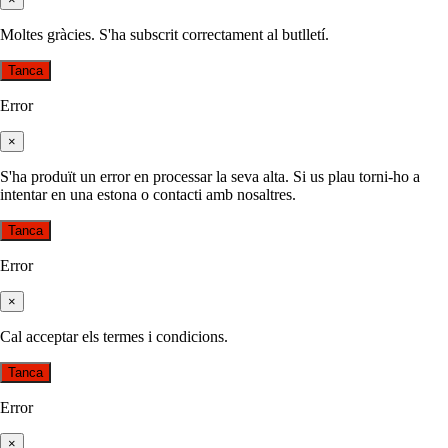
Moltes gràcies. S'ha subscrit correctament al butlletí.
Tanca
Error
×
S'ha produït un error en processar la seva alta. Si us plau torni-ho a
intentar en una estona o contacti amb nosaltres.
Tanca
Error
×
Cal acceptar els termes i condicions.
Tanca
Error
×