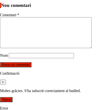
Nou comentari
Comentari
*
Nom
Confirmació
×
Moltes gràcies. S'ha subscrit correctament al butlletí.
Tanca
Error