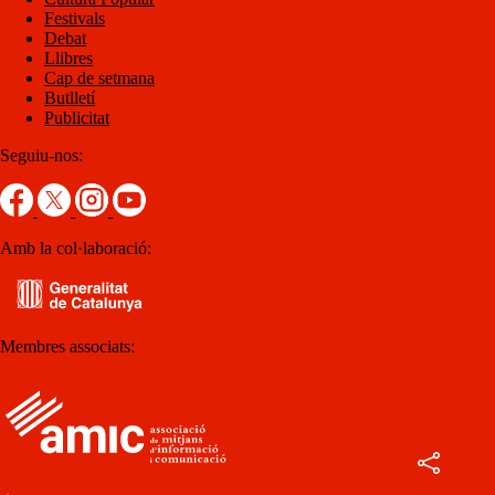
Festivals
Debat
Llibres
Cap de setmana
Butlletí
Publicitat
Seguiu-nos:
Amb la col·laboració:
Membres associats: