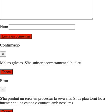
Nom
Confirmació
×
Moltes gràcies. S'ha subscrit correctament al butlletí.
Tanca
Error
×
S'ha produït un error en processar la seva alta. Si us plau torni-ho a
intentar en una estona o contacti amb nosaltres.
Tanca