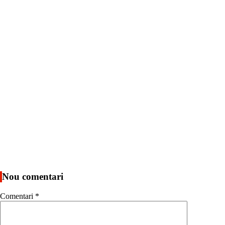
Nou comentari
Comentari
*