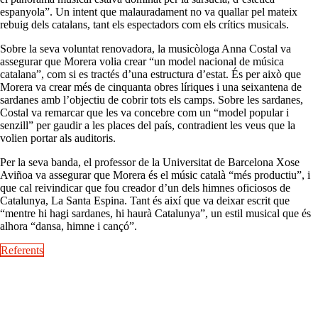
espanyola”. Un intent que malauradament no va quallar pel mateix
rebuig dels catalans, tant els espectadors com els crítics musicals.
Sobre la seva voluntat renovadora, la musicòloga Anna Costal va
assegurar que Morera volia crear “un model nacional de música
catalana”, com si es tractés d’una estructura d’estat. És per això que
Morera va crear més de cinquanta obres líriques i una seixantena de
sardanes amb l’objectiu de cobrir tots els camps. Sobre les sardanes,
Costal va remarcar que les va concebre com un “model popular i
senzill” per gaudir a les places del país, contradient les veus que la
volien portar als auditoris.
Per la seva banda, el professor de la Universitat de Barcelona Xose
Aviñoa va assegurar que Morera és el músic català “més productiu”, i
que cal reivindicar que fou creador d’un dels himnes oficiosos de
Catalunya, La Santa Espina. Tant és així que va deixar escrit que
“mentre hi hagi sardanes, hi haurà Catalunya”, un estil musical que és
alhora “dansa, himne i cançó”.
Referents