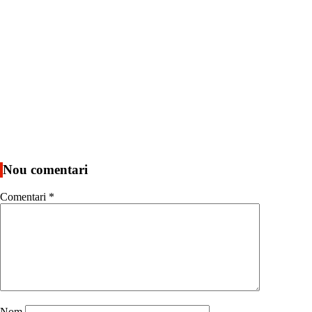
Nou comentari
Comentari
*
Nom