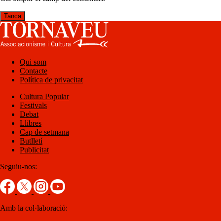
Tanca
Qui som
Contacte
Política de privacitat
Cultura Popular
Festivals
Debat
Llibres
Cap de setmana
Butlletí
Publicitat
Seguiu-nos:
Amb la col·laboració: