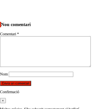
Nou comentari
Comentari
*
Nom
Confirmació
×