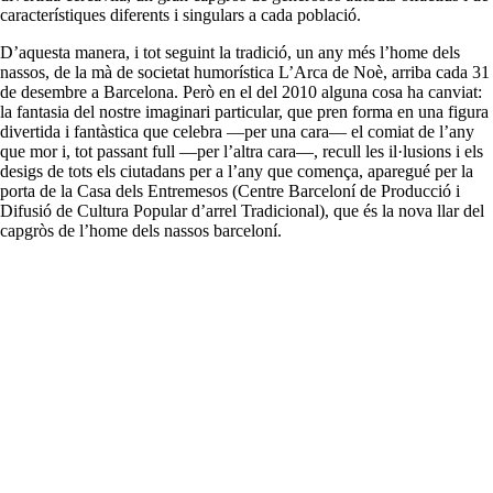
característiques diferents i singulars a cada població.
D’aquesta manera, i tot seguint la tradició, un any més l’home dels
nassos, de la mà de societat humorística L’Arca de Noè, arriba cada 31
de desembre a Barcelona. Però en el del 2010 alguna cosa ha canviat:
la fantasia del nostre imaginari particular, que pren forma en una figura
divertida i fantàstica que celebra —per una cara— el comiat de l’any
que mor i, tot passant full —per l’altra cara—, recull les il·lusions i els
desigs de tots els ciutadans per a l’any que comença, aparegué per la
porta de la Casa dels Entremesos (Centre Barceloní de Producció i
Difusió de Cultura Popular d’arrel Tradicional), que és la nova llar del
capgròs de l’home dels nassos barceloní.