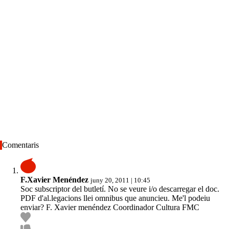
Comentaris
F.Xavier Menéndez
juny 20, 2011 | 10:45
Soc subscriptor del butletí. No se veure i/o descarregar el doc.
PDF d'al.legacions llei omnibus que anuncieu. Me'l podeiu
enviar? F. Xavier menéndez Coordinador Cultura FMC