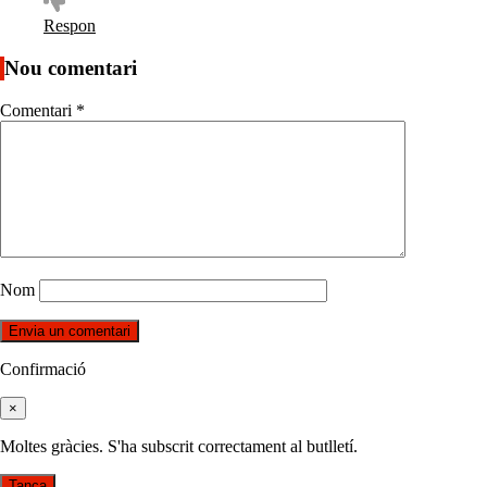
Respon
Nou comentari
Comentari
*
Nom
Confirmació
×
Moltes gràcies. S'ha subscrit correctament al butlletí.
Tanca