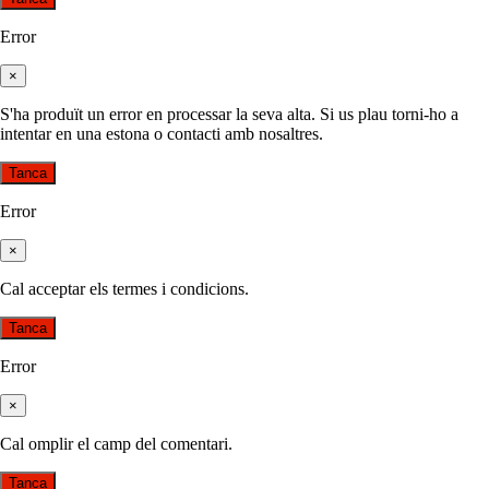
Error
×
S'ha produït un error en processar la seva alta. Si us plau torni-ho a
intentar en una estona o contacti amb nosaltres.
Tanca
Error
×
Cal acceptar els termes i condicions.
Tanca
Error
×
Cal omplir el camp del comentari.
Tanca