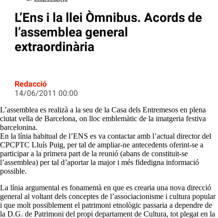
L’Ens i la llei Òmnibus. Acords de
l’assemblea general
extraordinària
Redacció
14/06/2011 00:00
L’assemblea es realizà a la seu de la Casa dels Entremesos en plena
ciutat vella de Barcelona, on lloc emblemàtic de la imatgeria festiva
barcelonina.
En la línia habitual de l’ENS es va contactar amb l’actual director del
CPCPTC Lluís Puig, per tal de ampliar-ne antecedents oferint-se a
participar a la primera part de la reunió (abans de constituit-se
l’assemblea) per tal d’aportar la major i més fidedigna informació
possible.
La línia argumental es fonamentà en que es crearia una nova direcció
general al voltant dels conceptes de l’associacionisme i cultura popular
i que molt possiblement el patrimoni etnològic passaria a dependre de
la D.G. de Patrimoni del propi departament de Cultura, tot plegat en la