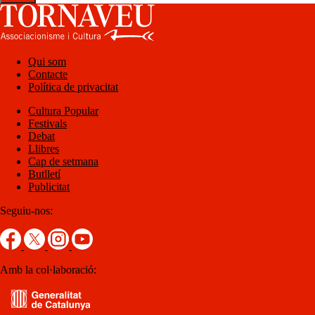
Qui som
Contacte
Política de privacitat
Cultura Popular
Festivals
Debat
Llibres
Cap de setmana
Butlletí
Publicitat
Seguiu-nos:
Amb la col·laboració: