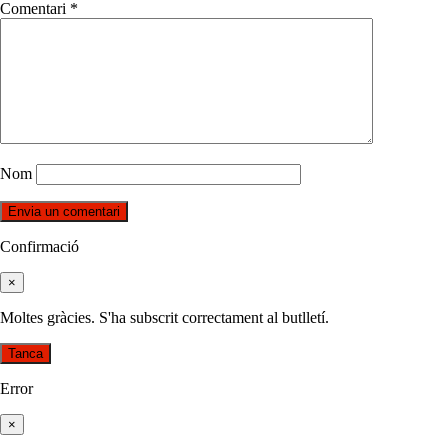
Comentari
*
Nom
Confirmació
×
Moltes gràcies. S'ha subscrit correctament al butlletí.
Tanca
Error
×