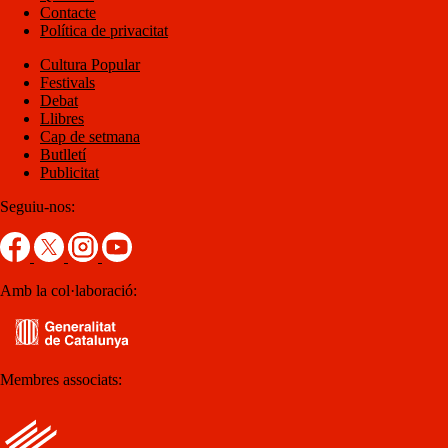
Contacte
Política de privacitat
Cultura Popular
Festivals
Debat
Llibres
Cap de setmana
Butlletí
Publicitat
Seguiu-nos:
Amb la col·laboració:
Membres associats: