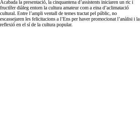
Acabada la presentació, la cinquantena d’assistents iniciaren un ric i
fructífer diàleg entorn la cultura amateur com a eina d’aclimatació
cultural. Entre l’ampli ventall de temes tractat pel públic, no
escassejaren les felicitacions a l’Ens per haver promocionat l’anàlisi i la
reflexió en el sí de la cultura popular.