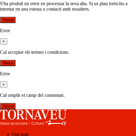
S'ha produït un error en processar la seva alta. Si us plau torni-ho a
intentar en una estona o contacti amb nosaltres.
Tanca
Error
×
Cal acceptar els termes i condicions.
Tanca
Error
×
Cal omplir el camp del comentari.
Tanca
Qui som