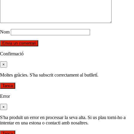
Nom
Confirmació
×
Moltes gràcies. S'ha subscrit correctament al butlletí.
Tanca
Error
×
S'ha produït un error en processar la seva alta. Si us plau torni-ho a
intentar en una estona o contacti amb nosaltres.
Tanca