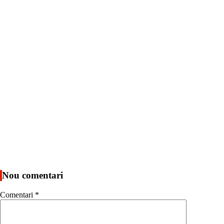
Nou comentari
Comentari
*