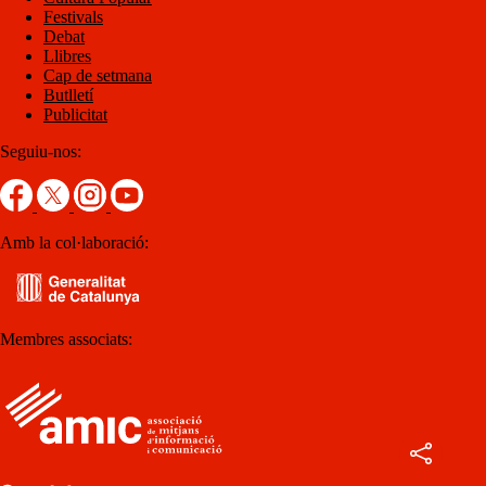
Festivals
Debat
Llibres
Cap de setmana
Butlletí
Publicitat
Seguiu-nos:
Amb la col·laboració:
Membres associats: