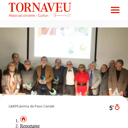
L&#39;ànima de Paco Candel
5′
Reportatge