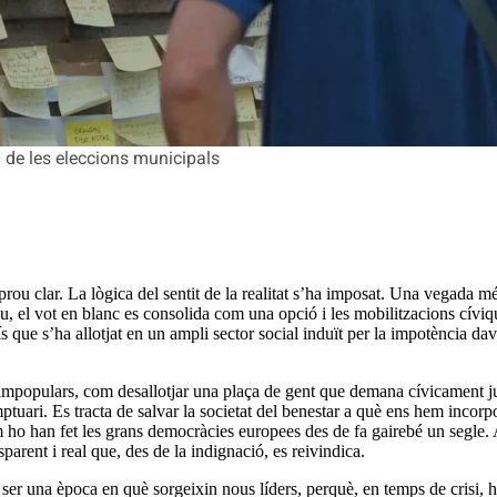
n de les eleccions municipals
rou clar. La lògica del sentit de la realitat s’ha imposat. Una vegada més
ou, el vot en blanc es consolida com una opció i les mobilitzacions cívi
s que s’ha allotjat en un ampli sector social induït per la impotència d
populars, com desallotjar una plaça de gent que demana cívicament jus
i sumptuari. Es tracta de salvar la societat del benestar a què ens hem in
m ho han fet les grans democràcies europees des de fa gairebé un segle. 
sparent i real que, des de la indignació, es reivindica.
er una època en què sorgeixin nous líders, perquè, en temps de crisi, ha 