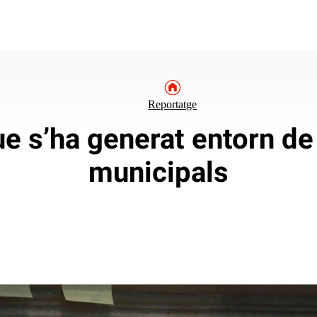
Reportatge
ue s’ha generat entorn de
municipals