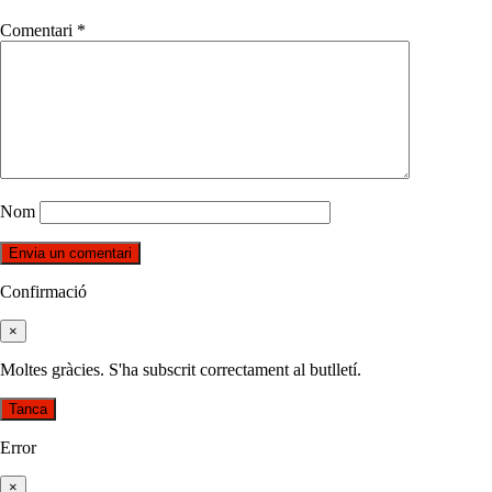
Comentari
*
Nom
Confirmació
×
Moltes gràcies. S'ha subscrit correctament al butlletí.
Tanca
Error
×