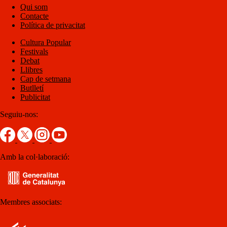
Qui som
Contacte
Política de privacitat
Cultura Popular
Festivals
Debat
Llibres
Cap de setmana
Butlletí
Publicitat
Seguiu-nos:
Amb la col·laboració:
Membres associats: