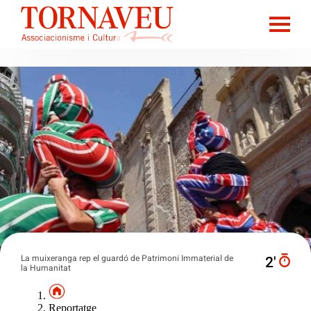
La muixeranga rep el guardó de Patrimoni Immaterial de
2′
la Humanitat
Reportatge