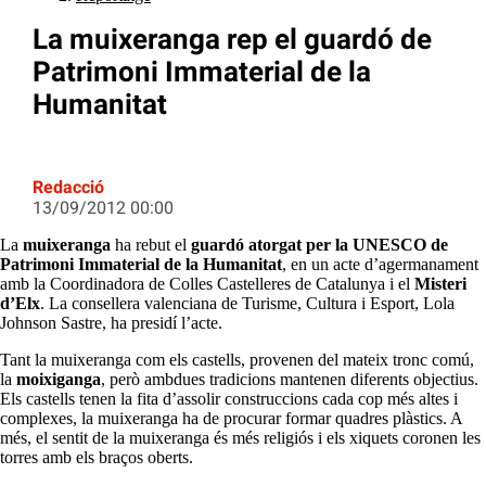
La muixeranga rep el guardó de
Patrimoni Immaterial de la
Humanitat
Redacció
13/09/2012 00:00
La
muixeranga
ha rebut el
guardó atorgat per la UNESCO de
Patrimoni Immaterial de la Humanitat
, en un acte d’agermanament
amb la Coordinadora de Colles Castelleres de Catalunya i el
Misteri
d’Elx
. La consellera valenciana de Turisme, Cultura i Esport, Lola
Johnson Sastre, ha presidí l’acte.
Tant la muixeranga com els castells, provenen del mateix tronc comú,
la
moixiganga
, però ambdues tradicions mantenen diferents objectius.
Els castells tenen la fita d’assolir construccions cada cop més altes i
complexes, la muixeranga ha de procurar formar quadres plàstics. A
més, el sentit de la muixeranga és més religiós i els xiquets coronen les
torres amb els braços oberts.