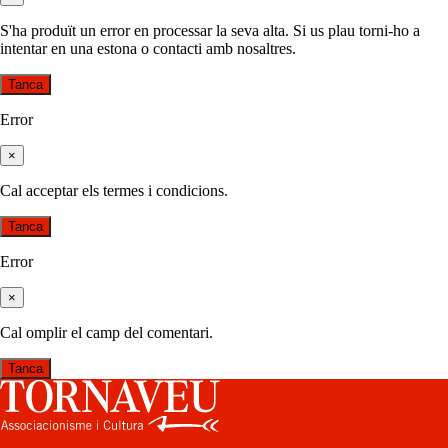
S'ha produït un error en processar la seva alta. Si us plau torni-ho a
intentar en una estona o contacti amb nosaltres.
Tanca
Error
×
Cal acceptar els termes i condicions.
Tanca
Error
×
Cal omplir el camp del comentari.
Tanca