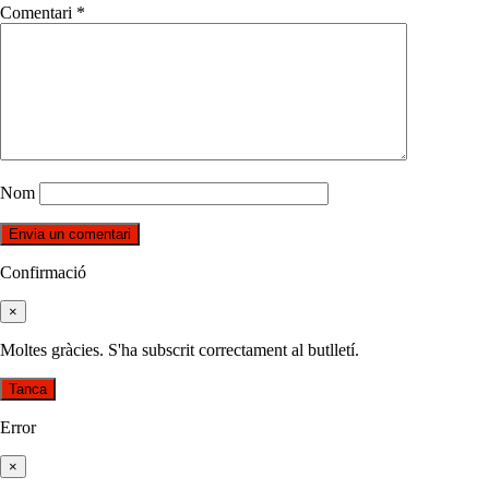
Comentari
*
Nom
Confirmació
×
Moltes gràcies. S'ha subscrit correctament al butlletí.
Tanca
Error
×