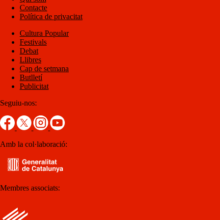
Contacte
Política de privacitat
Cultura Popular
Festivals
Debat
Llibres
Cap de setmana
Butlletí
Publicitat
Seguiu-nos:
Amb la col·laboració:
Membres associats: