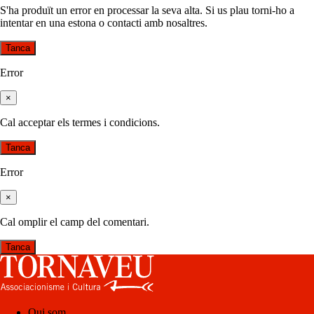
S'ha produït un error en processar la seva alta. Si us plau torni-ho a
intentar en una estona o contacti amb nosaltres.
Tanca
Error
×
Cal acceptar els termes i condicions.
Tanca
Error
×
Cal omplir el camp del comentari.
Tanca
Qui som