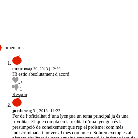
Comentaris
enric
maig 30, 2013 | 12:30
Hi estic absolutament d'acord.
5
1
Respon
jordi
maig 31, 2013 | 11:22
Fer de l’oficialitat d’una lyengua un tema principal ja és una
frivolitat. El que compta en la realitat d’una lyengua és la
presumpció de coneixement que rep el proïsme: com més
indiscriminada i universal més comunica. Sobren exemples al