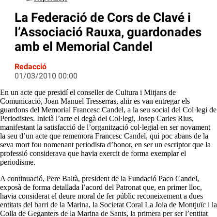
La Federació de Cors de Clavé i
l’Associació Rauxa, guardonades
amb el Memorial Candel
Redacció
01/03/2010 00:00
En un acte que presidí el conseller de Cultura i Mitjans de
Comunicació, Joan Manuel Tresserras, ahir es van entregar els
guardons del Memorial Francesc Candel, a la seu social del Col·legi de
Periodistes. Inicià l’acte el degà del Col·legi, Josep Carles Rius,
manifestant la satisfacció de l’organització col·legial en ser novament
la seu d’un acte que rememora Francesc Candel, qui poc abans de la
seva mort fou nomenant periodista d’honor, en ser un escriptor que la
professió considerava que havia exercit de forma exemplar el
periodisme.
A continuació, Pere Baltà, president de la Fundació Paco Candel,
exposà de forma detallada l’acord del Patronat que, en primer lloc,
havia considerat el deure moral de fer públic reconeixement a dues
entitats del barri de la Marina, la Societat Coral La Joia de Montjuïc i la
Colla de Geganters de la Marina de Sants, la primera per ser l’entitat