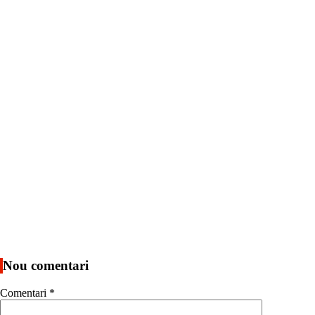
Nou comentari
Comentari
*