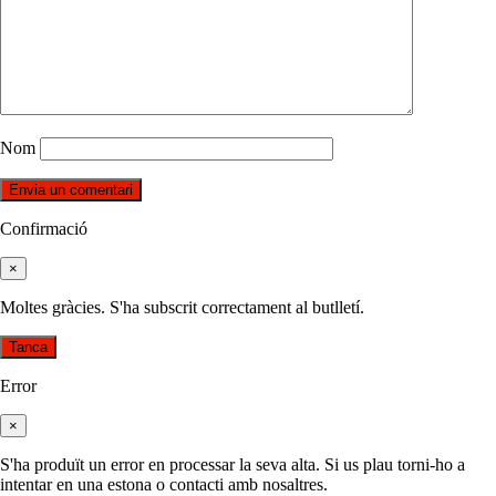
Nom
Confirmació
×
Moltes gràcies. S'ha subscrit correctament al butlletí.
Tanca
Error
×
S'ha produït un error en processar la seva alta. Si us plau torni-ho a
intentar en una estona o contacti amb nosaltres.