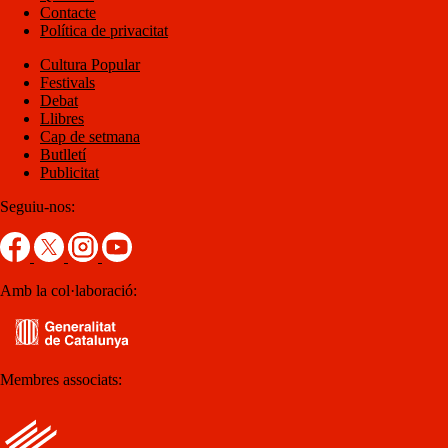
Contacte
Política de privacitat
Cultura Popular
Festivals
Debat
Llibres
Cap de setmana
Butlletí
Publicitat
Seguiu-nos:
Amb la col·laboració:
Membres associats: