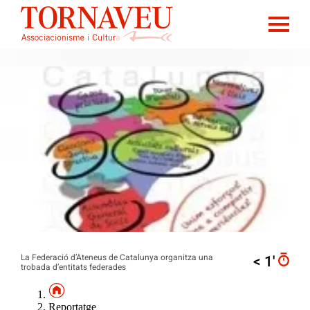
La Federació d’Ateneus de Catalunya organitza una
< 1′
trobada d’entitats federades
Reportatge