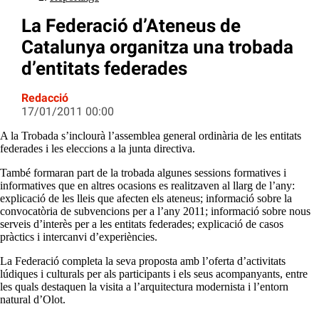
La Federació d’Ateneus de
Catalunya organitza una trobada
d’entitats federades
Redacció
17/01/2011 00:00
A la Trobada s’inclourà l’assemblea general ordinària de les entitats
federades i les eleccions a la junta directiva.
També formaran part de la trobada algunes sessions formatives i
informatives que en altres ocasions es realitzaven al llarg de l’any:
explicació de les lleis que afecten els ateneus; informació sobre la
convocatòria de subvencions per a l’any 2011; informació sobre nous
serveis d’interès per a les entitats federades; explicació de casos
pràctics i intercanvi d’experiències.
La Federació completa la seva proposta amb l’oferta d’activitats
lúdiques i culturals per als participants i els seus acompanyants, entre
les quals destaquen la visita a l’arquitectura modernista i l’entorn
natural d’Olot.