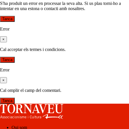
S'ha produït un error en processar la seva alta. Si us plau torni-ho a
intentar en una estona o contacti amb nosaltres.
Tanca
Error
×
Cal acceptar els termes i condicions.
Tanca
Error
×
Cal omplir el camp del comentari.
Tanca
Qui som