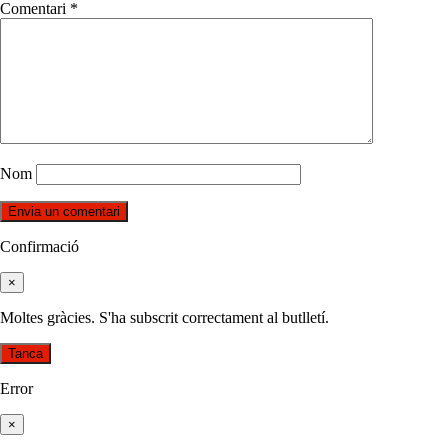
Comentari
*
Nom
Confirmació
×
Moltes gràcies. S'ha subscrit correctament al butlletí.
Tanca
Error
×