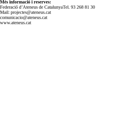
Més informació i reserves:
Federació d’Ateneus de CatalunyaTel. 93 268 81 30
Mail: projectes@ateneus.cat
comunicacio@ateneus.cat
www.ateneus.cat