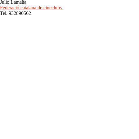
Julio Lamaña
Federació catalana de cineclubs.
Tel. 932890562