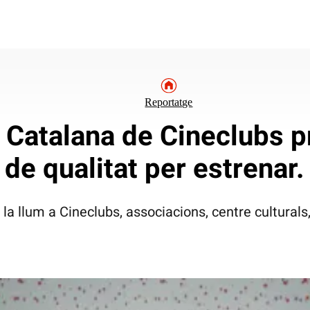
Reportatge
 Catalana de Cineclubs p
de qualitat per estrenar.
 la llum a Cineclubs, associacions, centre cultural