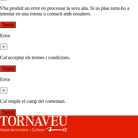
S'ha produït un error en processar la seva alta. Si us plau torni-ho a
intentar en una estona o contacti amb nosaltres.
Tanca
Error
×
Cal acceptar els termes i condicions.
Tanca
Error
×
Cal omplir el camp del comentari.
Tanca