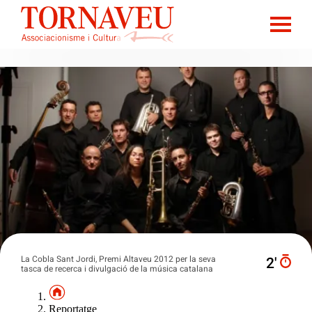
La Cobla Sant Jordi, Premi Altaveu 2012 per la seva
2′
tasca de recerca i divulgació de la música catalana
Reportatge