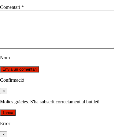
Comentari
*
Nom
Confirmació
×
Moltes gràcies. S'ha subscrit correctament al butlletí.
Tanca
Error
×