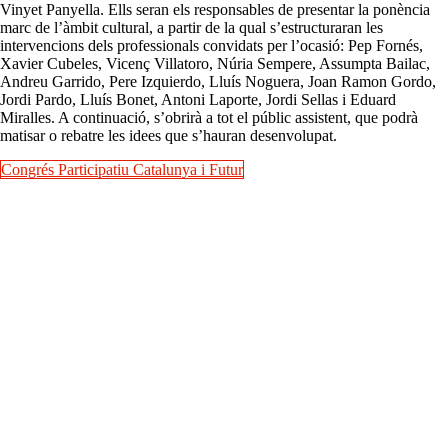
Vinyet Panyella. Ells seran els responsables de presentar la ponència
marc de l’àmbit cultural, a partir de la qual s’estructuraran les
intervencions dels professionals convidats per l’ocasió: Pep Fornés,
Xavier Cubeles, Vicenç Villatoro, Núria Sempere, Assumpta Bailac,
Andreu Garrido, Pere Izquierdo, Lluís Noguera, Joan Ramon Gordo,
Jordi Pardo, Lluís Bonet, Antoni Laporte, Jordi Sellas i Eduard
Miralles. A continuació, s’obrirà a tot el públic assistent, que podrà
matisar o rebatre les idees que s’hauran desenvolupat.
Congrés Participatiu Catalunya i Futur