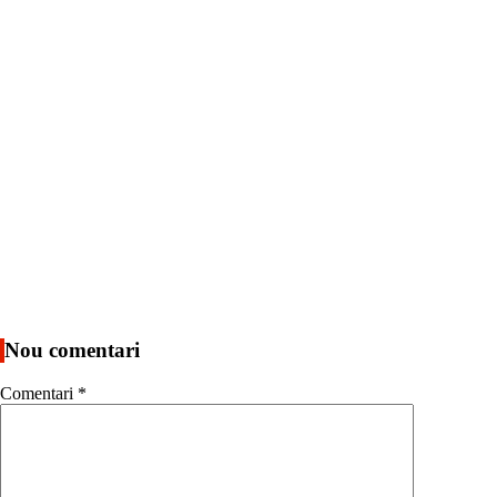
Nou comentari
Comentari
*