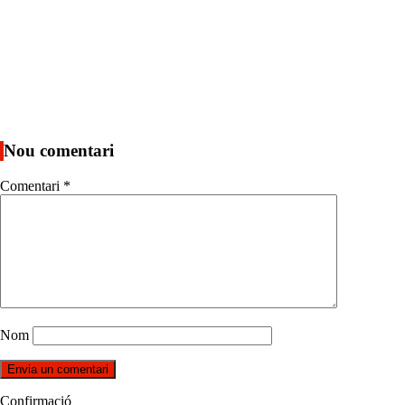
Nou comentari
Comentari
*
Nom
Confirmació