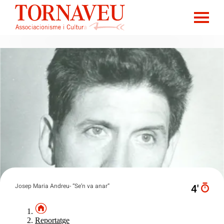
Josep Maria Andreu- “Se’n va anar”
4′
Reportatge