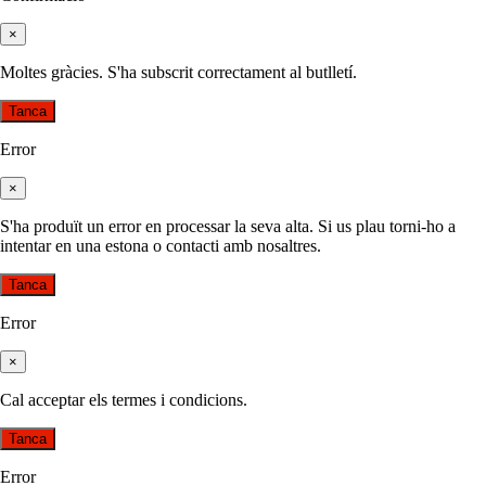
×
Moltes gràcies. S'ha subscrit correctament al butlletí.
Tanca
Error
×
S'ha produït un error en processar la seva alta. Si us plau torni-ho a
intentar en una estona o contacti amb nosaltres.
Tanca
Error
×
Cal acceptar els termes i condicions.
Tanca
Error