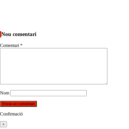
Nou comentari
Comentari
*
Nom
Confirmació
×