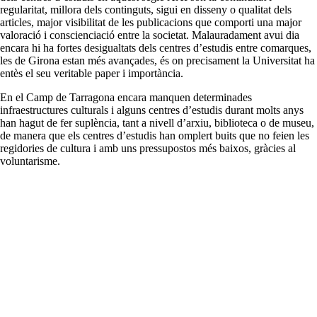
regularitat, millora dels continguts
,
sigui en disseny o qualitat dels
articles, major visibilitat de les publicacions que comporti una major
valoració i conscienciació entre la societat. Malauradament avui dia
encara hi ha fortes desigualtats dels centres d’estudis entre comarques,
les de Girona estan més avançades, és on precisament la Universitat ha
entès el seu veritable paper i importància.
En el Camp de Tarragona encara manquen determinades
infraestructures culturals i alguns centres d’estudis durant molts anys
han hagut de fer suplència, tant a nivell d’arxiu, biblioteca o de museu,
de manera que els centres d’estudis
han
omplert buits que no feien les
regidories de cultura i amb uns pressupostos més baixos, gràcies al
voluntarisme.