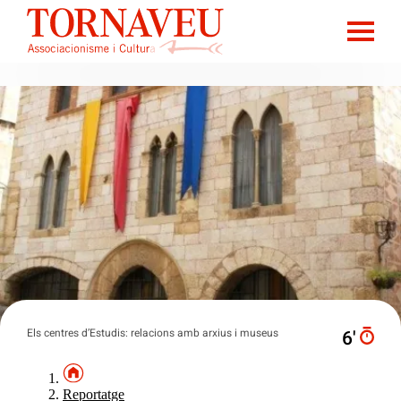
Els centres d’Estudis: relacions amb arxius i museus
6′
Reportatge