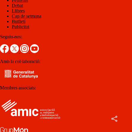
Festivals
Debat
Llibres
Cap de setmana
Butlletí
Publicitat
Seguiu-nos:
Amb la col·laboració:
Membres associats: