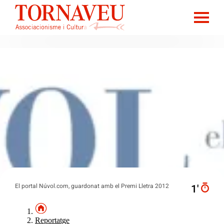
El portal Núvol.com, guardonat amb el Premi Lletra 2012
1′
Reportatge