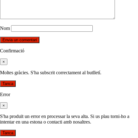
Nom
Confirmació
×
Moltes gràcies. S'ha subscrit correctament al butlletí.
Tanca
Error
×
S'ha produït un error en processar la seva alta. Si us plau torni-ho a
intentar en una estona o contacti amb nosaltres.
Tanca