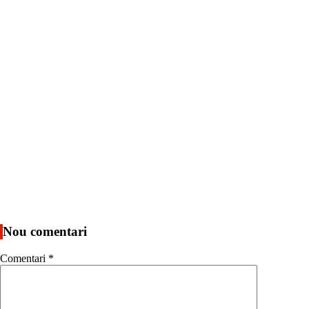
Nou comentari
Comentari
*