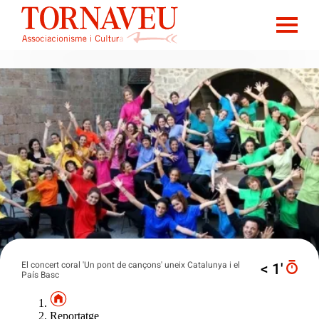
El concert coral 'Un pont de cançons' uneix Catalunya i el
< 1′
País Basc
Reportatge