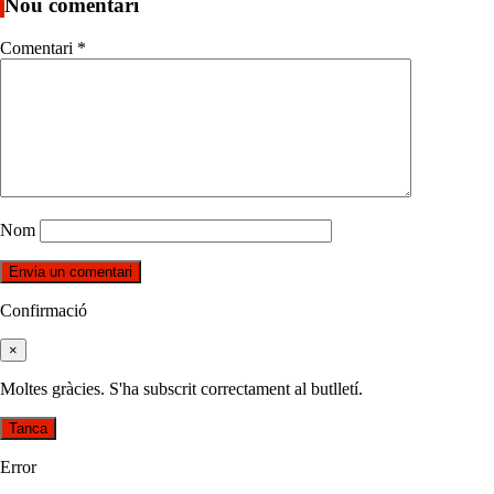
Nou comentari
Comentari
*
Nom
Confirmació
×
Moltes gràcies. S'ha subscrit correctament al butlletí.
Tanca
Error