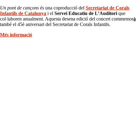
Un pont de cançons
és una coproducció del
Secretariat de Corals
Infantils de Catalunya
i el
Servei Educatiu de L’Auditori
que
col·laboren anualment. Aquesta desena edició del concert commemor
à
també el 45è aniversari del Secretariat de Corals Infantils.
Més informació