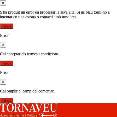
×
S'ha produït un error en processar la seva alta. Si us plau torni-ho a
intentar en una estona o contacti amb nosaltres.
Tanca
Error
×
Cal acceptar els termes i condicions.
Tanca
Error
×
Cal omplir el camp del comentari.
Tanca