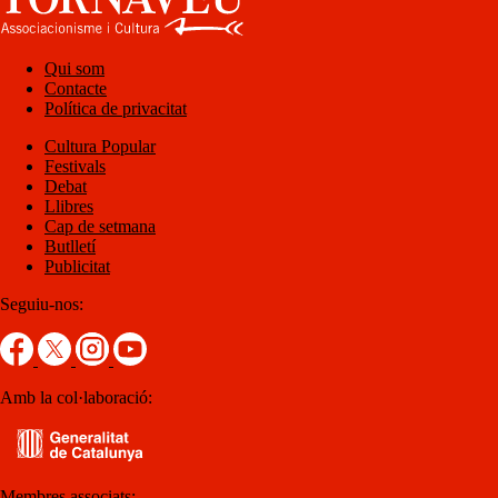
Qui som
Contacte
Política de privacitat
Cultura Popular
Festivals
Debat
Llibres
Cap de setmana
Butlletí
Publicitat
Seguiu-nos:
Amb la col·laboració:
Membres associats: