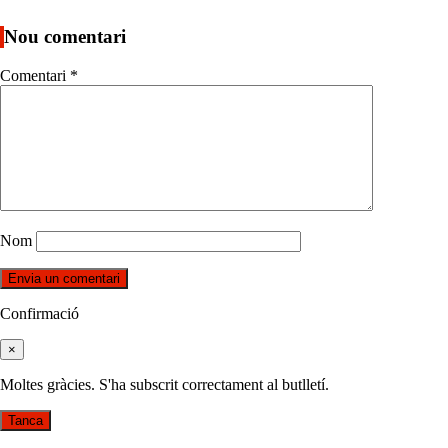
Nou comentari
Comentari
*
Nom
Confirmació
×
Moltes gràcies. S'ha subscrit correctament al butlletí.
Tanca