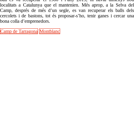
localitats a Catalunya que el mantenien. Més aprop, a la Selva del
Camp, després de més d’un segle, es van recuperar els balls dels
cercolets i de bastons, tot és proposar-s’ho, tenir ganes i cercar una
bona colla d’emprenedors.
Camp de Tarragona
Montblanc