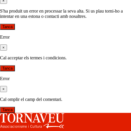
×
S'ha produït un error en processar la seva alta. Si us plau torni-ho a
intentar en una estona o contacti amb nosaltres.
Tanca
Error
×
Cal acceptar els termes i condicions.
Tanca
Error
×
Cal omplir el camp del comentari.
Tanca