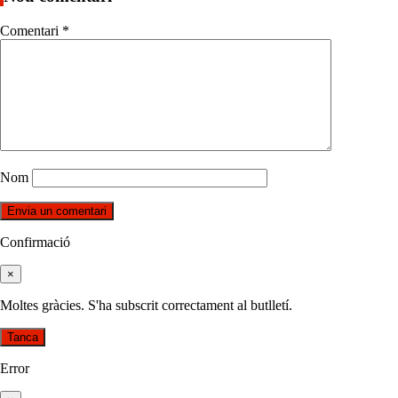
Comentari
*
Nom
Confirmació
×
Moltes gràcies. S'ha subscrit correctament al butlletí.
Tanca
Error