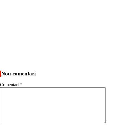
Nou comentari
Comentari
*