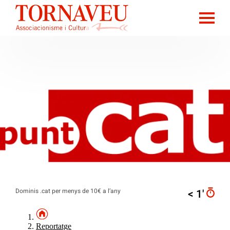
Dominis .cat per menys de 10€ a l’any
< 1′
Reportatge