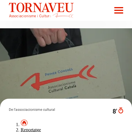
De l’associacionisme cultural
8′
Reportatge