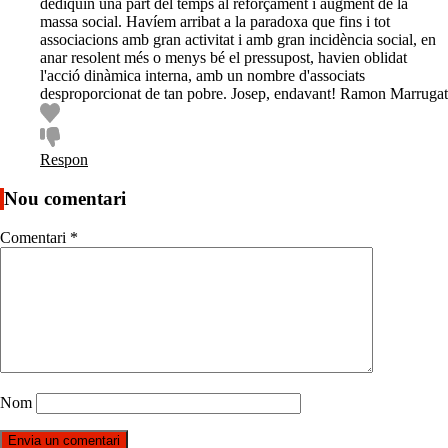
dediquin una part del temps al reforçament i augment de la
massa social. Havíem arribat a la paradoxa que fins i tot
associacions amb gran activitat i amb gran incidència social, en
anar resolent més o menys bé el pressupost, havien oblidat
l'acció dinàmica interna, amb un nombre d'associats
desproporcionat de tan pobre. Josep, endavant! Ramon Marrugat
Respon
Nou comentari
Comentari
*
Nom