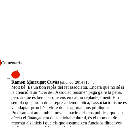
Comentaris
Ramon Marrugat Cuyàs
juliol 06, 2014 | 10:45
Molt bé! És un bon repàs del fet associatiu. Encara que no sé si
la creació d'un "Dia de l'Associacionisme" paga gaire la pena,
però sí que és ben clar que ens en cal un replantejament. Em
sembla que, arran de la represa democràtica, l'associacionisme es
va adaptar prou bé a viure de les aportacions públiques.
Precisament ara, amb la nova situació dels ens públics, que tan
afecta el finançament de l'activitat cultural, és el moment de
retornar als inicis i que els que assumeixen funcions directives