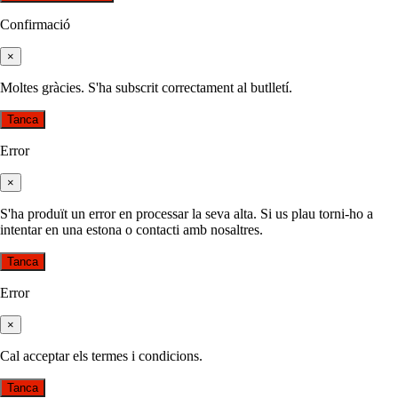
Confirmació
×
Moltes gràcies. S'ha subscrit correctament al butlletí.
Tanca
Error
×
S'ha produït un error en processar la seva alta. Si us plau torni-ho a
intentar en una estona o contacti amb nosaltres.
Tanca
Error
×
Cal acceptar els termes i condicions.
Tanca