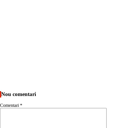
Nou comentari
Comentari
*