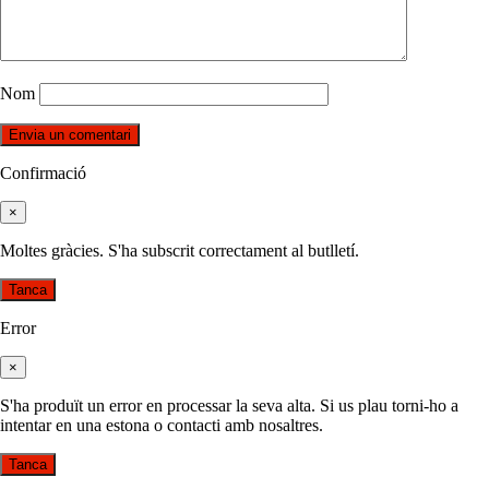
Nom
Confirmació
×
Moltes gràcies. S'ha subscrit correctament al butlletí.
Tanca
Error
×
S'ha produït un error en processar la seva alta. Si us plau torni-ho a
intentar en una estona o contacti amb nosaltres.
Tanca