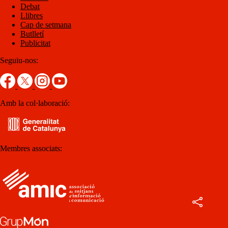
Debat
Llibres
Cap de setmana
Butlletí
Publicitat
Seguiu-nos:
Amb la col·laboració:
Membres associats: