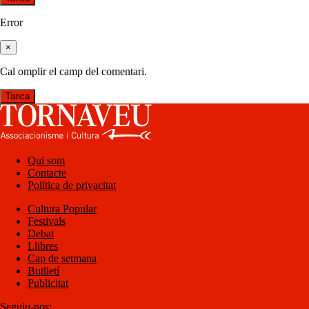
Error
×
Cal omplir el camp del comentari.
Tanca
Qui som
Contacte
Política de privacitat
Cultura Popular
Festivals
Debat
Llibres
Cap de setmana
Butlletí
Publicitat
Seguiu-nos: