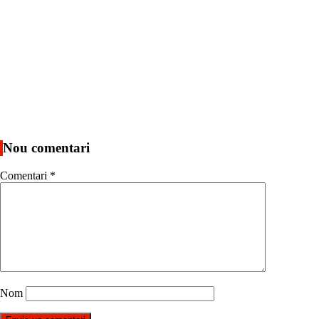
Nou comentari
Comentari
*
Nom