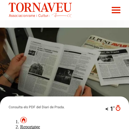
Consulta els PDF del Diari de Prada.
< 1′
Reportatge