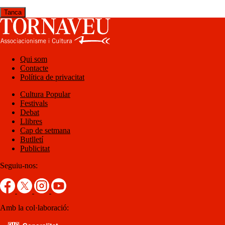
Tanca
Qui som
Contacte
Política de privacitat
Cultura Popular
Festivals
Debat
Llibres
Cap de setmana
Butlletí
Publicitat
Seguiu-nos:
Amb la col·laboració: