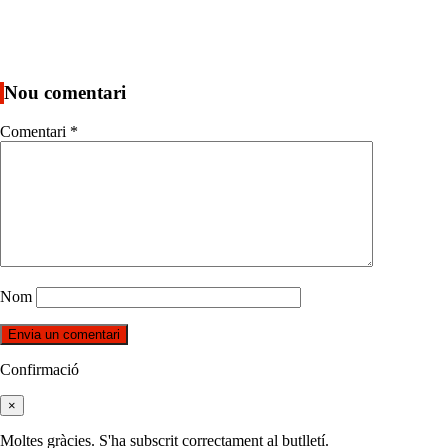
Nou comentari
Comentari
*
Nom
Confirmació
×
Moltes gràcies. S'ha subscrit correctament al butlletí.