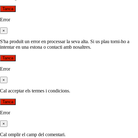
Tanca
Error
×
S'ha produït un error en processar la seva alta. Si us plau torni-ho a
intentar en una estona o contacti amb nosaltres.
Tanca
Error
×
Cal acceptar els termes i condicions.
Tanca
Error
×
Cal omplir el camp del comentari.