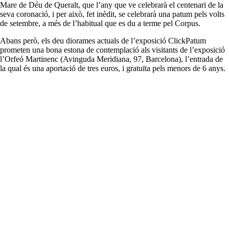
Mare de Déu de Queralt, que l’any que ve celebrarà el centenari de la
seva coronació, i per això, fet inèdit, se celebrarà una patum pels volts
de setembre, a més de l’habitual que es du a terme pel Corpus.
Abans però, els deu diorames actuals de l’exposició
ClickPatum
prometen una bona estona de contemplació als visitants de l’exposició
l’Orfeó Martinenc (Avinguda Meridiana, 97, Barcelona), l’entrada de
la qual és una aportació de tres euros, i gratuïta pels menors de 6
anys.