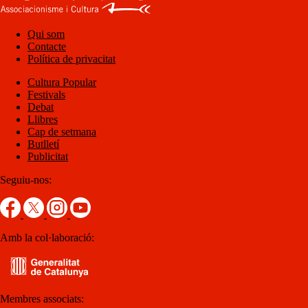
Qui som
Contacte
Política de privacitat
Cultura Popular
Festivals
Debat
Llibres
Cap de setmana
Butlletí
Publicitat
Seguiu-nos:
Amb la col·laboració:
Membres associats: