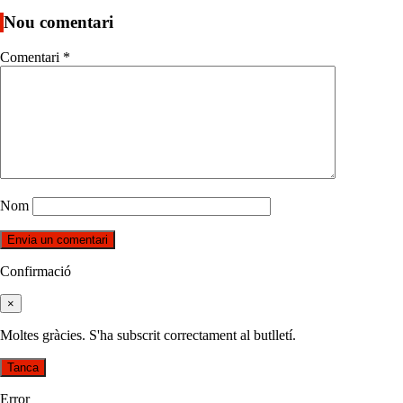
Nou comentari
Comentari
*
Nom
Confirmació
×
Moltes gràcies. S'ha subscrit correctament al butlletí.
Tanca
Error