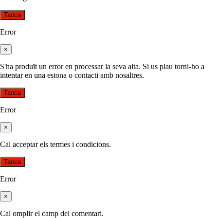
Tanca
Error
×
S'ha produït un error en processar la seva alta. Si us plau torni-ho a
intentar en una estona o contacti amb nosaltres.
Tanca
Error
×
Cal acceptar els termes i condicions.
Tanca
Error
×
Cal omplir el camp del comentari.