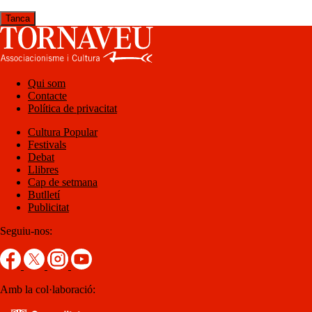
Tanca
Qui som
Contacte
Política de privacitat
Cultura Popular
Festivals
Debat
Llibres
Cap de setmana
Butlletí
Publicitat
Seguiu-nos:
Amb la col·laboració: