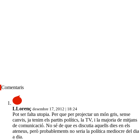
Comentaris
LLorenç
desembre 17, 2012 | 18:24
Pot ser falta utopia. Per que per projectar un món gris, sense
canvis, ja tenim els partits polítics, la TV, i la majoria de mitjans
de comunicació. No sé de que es discutia aquells dies en els
ateneus, però probablements no seria la política mediocre del dia
a dia.