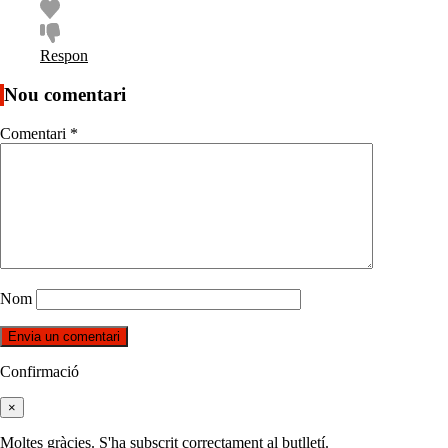
Respon
Nou comentari
Comentari
*
Nom
Confirmació
×
Moltes gràcies. S'ha subscrit correctament al butlletí.