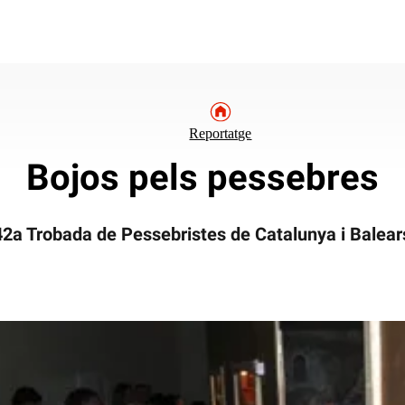
Reportatge
Bojos pels pessebres
42a Trobada de Pessebristes de Catalunya i Balear