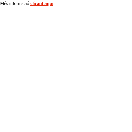
Més informació
clicant aquí
.