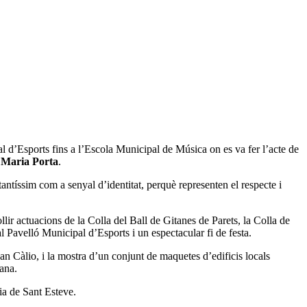
pal d’Esports fins a l’Escola Municipal de Música on es va fer l’acte de
p Maria Porta
.
antíssim com a senyal d’identitat, perquè representen el respecte i
lir actuacions de la Colla del Ball de Gitanes de Parets, la Colla de
 Pavelló Municipal d’Esports i un espectacular fi de festa.
an Càlio, i la mostra d’un conjunt de maquetes d’edificis locals
tana.
sia de Sant Esteve.