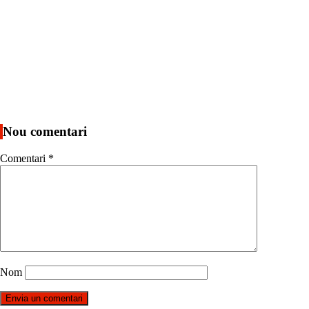
Nou comentari
Comentari
*
Nom