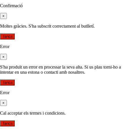
Confirmació
×
Moltes gràcies. S'ha subscrit correctament al butlletí.
Tanca
Error
×
S'ha produït un error en processar la seva alta. Si us plau torni-ho a
intentar en una estona o contacti amb nosaltres.
Tanca
Error
×
Cal acceptar els termes i condicions.
Tanca