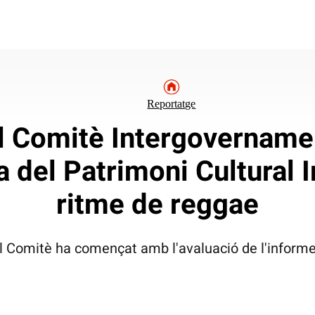
Reportatge
l Comitè Intergovernamen
 del Patrimoni Cultural 
ritme de reggae
l Comitè ha començat amb l'avaluació de l'infor