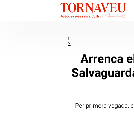
Arrenca e
Salvaguarda
Per primera vegada, e