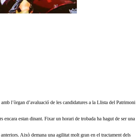
 amb l’òrgan d’avaluació de les candidatures a la Llista del Patrimoni
cers encara estan dinant. Fixar un horari de trobada ha hagut de ser una
 anteriors. Això demana una agilitat molt gran en el tractament dels