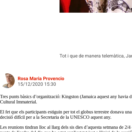
Tot i que de manera telemàtica, Ja
Rosa Maria Provencio
15/12/2020 15:30
Tres punts bàsics d’organització: Kingston (Jamaica aquest any havia d’
Cultural Immaterial.
El fet que els participants estiguin per tot el globus terrestre donava u
decisió difícil per a la Secretaria de la UNESCO aquest any.
Les reunions tindran lloc al llarg dels sis dies d’aquesta setmana de 2/