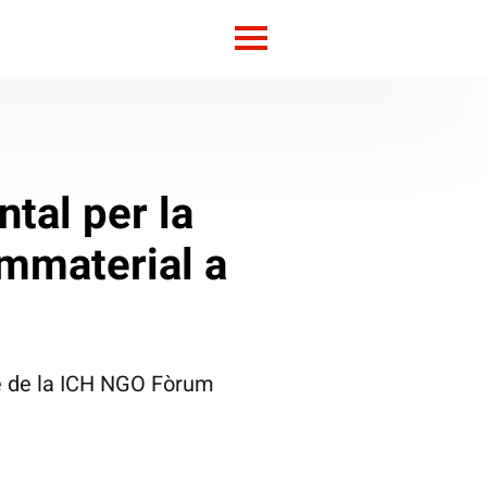
tal per la
Immaterial a
me de la ICH NGO Fòrum