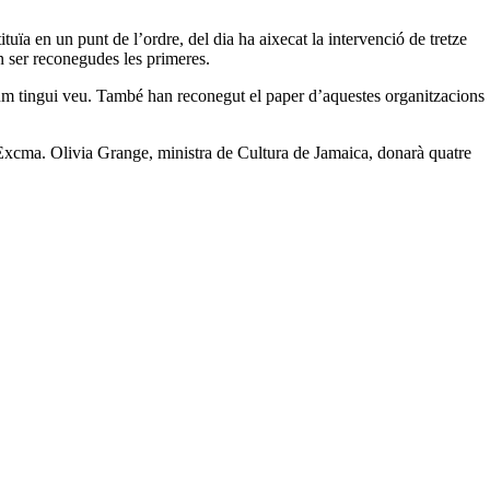
ïa en un punt de l’ordre, del dia ha aixecat la intervenció de tretze
n ser reconegudes les primeres.
rum tingui veu. També han reconegut el paper d’aquestes organitzacions
, l’Excma. Olivia Grange, ministra de Cultura de Jamaica, donarà quatre