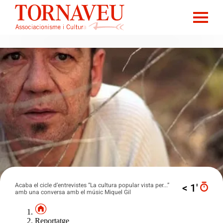
Acaba el cicle d’entrevistes “La cultura popular vista per...”
< 1′
amb una conversa amb el músic Miquel Gil
Reportatge