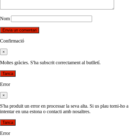
Nom
Confirmació
×
Moltes gràcies. S'ha subscrit correctament al butlletí.
Tanca
Error
×
S'ha produït un error en processar la seva alta. Si us plau torni-ho a
intentar en una estona o contacti amb nosaltres.
Tanca
Error