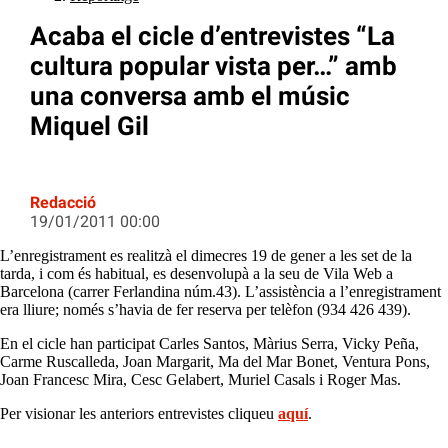
Acaba el cicle d’entrevistes “La
cultura popular vista per…” amb
una conversa amb el músic
Miquel Gil
Redacció
19/01/2011 00:00
L’enregistrament es realitzà el dimecres 19 de gener a les set de la
tarda, i com és habitual, es desenvolupà a la seu de Vila Web a
Barcelona (carrer Ferlandina núm.43). L’assistència a l’enregistrament
era lliure; només s’havia de fer reserva per telèfon (934 426 439).
En el cicle han participat Carles Santos, Màrius Serra, Vicky Peña,
Carme Ruscalleda, Joan Margarit, Ma del Mar Bonet, Ventura Pons,
Joan Francesc Mira, Cesc Gelabert, Muriel Casals i Roger Mas.
Per visionar les anteriors entrevistes cliqueu
aquí
.