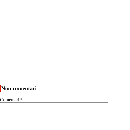
Nou comentari
Comentari
*