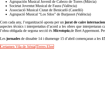
Agrupación Musical Juvenil de Cabezo de Torres (Múrcia)
Societat Joventut Musical de Faura (València)
Associació Musical Ciutat de Benicarló (Castelló)
Agrupació Musical “Los Silos” de Burjassot (València)
Com cada any, l’organització aposta per un
jurat de caire internacion
aspectes tècnics i interpretatius d’acord a les obres que interpretaran
l’obra obligada de segona secció és
Microtopia
,de Bert Appermont. Per
Les
jornades
de dissabte 14 i diumenge 15 d’abril començaran a les
1
Certamen Vila de Sénia
Terres Ebre