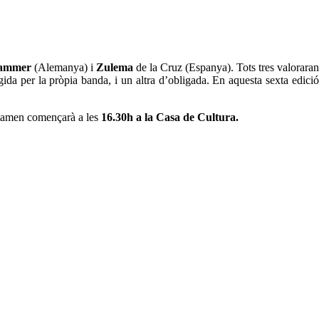
Hammer
(Alemanya) i
Zulema
de la Cruz (Espanya). Tots tres valoraran
gida per la pròpia banda, i un altra d’obligada. En aquesta sexta edició
ertamen començarà a les
16.30h a la Casa de Cultura.