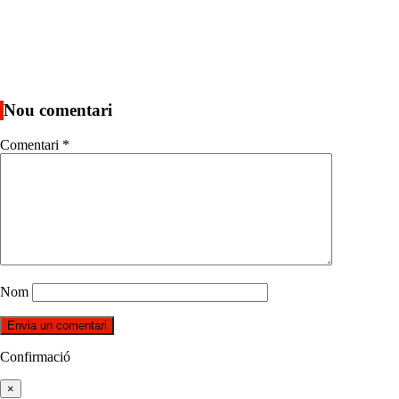
Nou comentari
Comentari
*
Nom
Confirmació
×