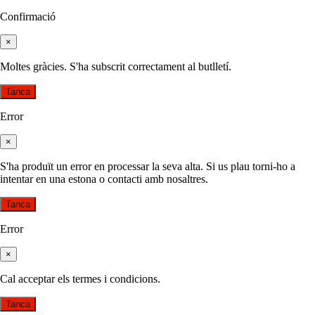
Confirmació
×
Moltes gràcies. S'ha subscrit correctament al butlletí.
Tanca
Error
×
S'ha produït un error en processar la seva alta. Si us plau torni-ho a
intentar en una estona o contacti amb nosaltres.
Tanca
Error
×
Cal acceptar els termes i condicions.
Tanca