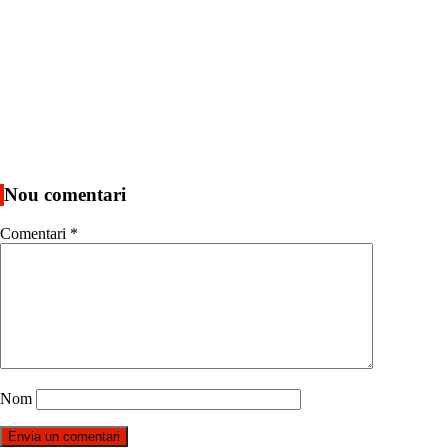
Nou comentari
Comentari
*
Nom