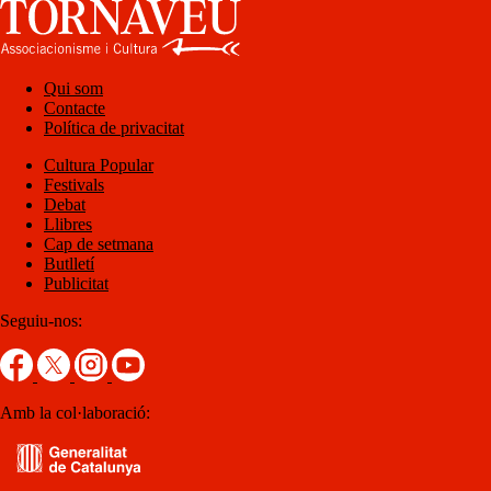
Qui som
Contacte
Política de privacitat
Cultura Popular
Festivals
Debat
Llibres
Cap de setmana
Butlletí
Publicitat
Seguiu-nos:
Amb la col·laboració: