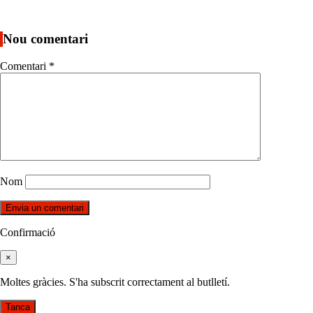
Nou comentari
Comentari
*
Nom
Confirmació
×
Moltes gràcies. S'ha subscrit correctament al butlletí.
Tanca