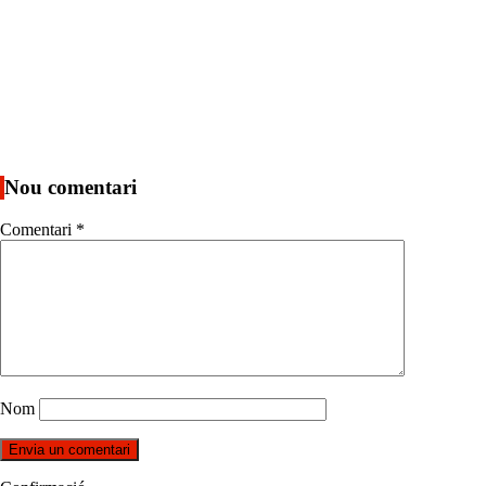
Nou comentari
Comentari
*
Nom