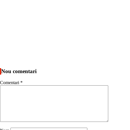
Nou comentari
Comentari
*