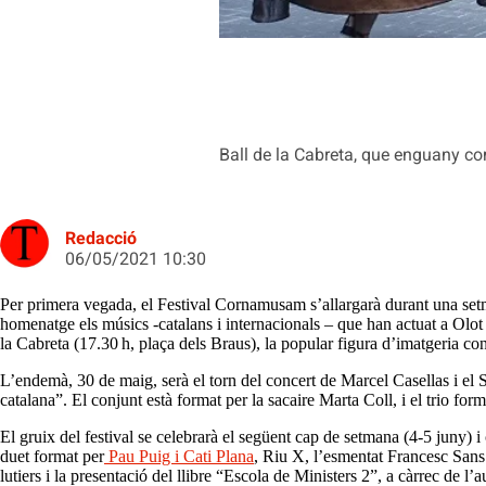
Ball de la Cabreta, que enguany co
Redacció
06/05/2021 10:30
Per primera vegada, el Festival Cornamusam s’allargarà durant una se
homenatge els músics -catalans i internacionals – que han actuat a Olot d
la Cabreta (17.30 h, plaça dels Braus), la popular figura d’imatgeria cons
L’endemà, 30 de maig, serà el torn del concert de Marcel Casellas i el S
catalana”. El conjunt està format per la sacaire Marta Coll, i el trio form
El gruix del festival se celebrarà el següent cap de setmana (4-5 juny)
duet format per
Pau Puig i Cati Plana
, Riu X, l’esmentat Francesc Sans
lutiers i la presentació del llibre “Escola de Ministers 2”, a càrrec de l’