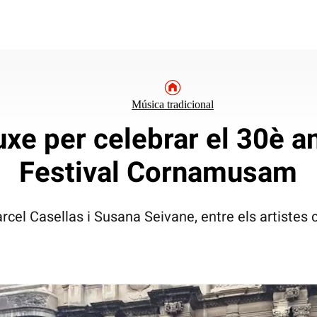
Música tradicional
uxe per celebrar el 30è a
Festival Cornamusam
arcel Casellas i Susana Seivane, entre els artistes 