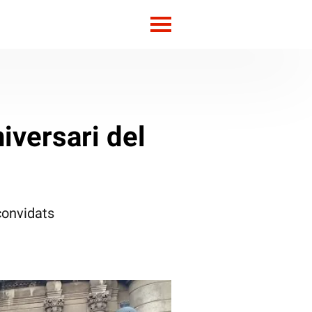
niversari del
convidats