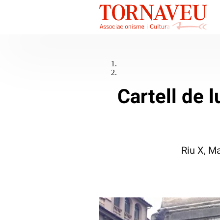
Cartell de l
Riu X, M